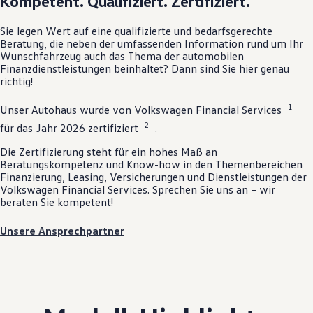
Kompetent. Qualifiziert. Zertifiziert.
Sie legen Wert auf eine qualifizierte und bedarfsgerechte
Beratung, die neben der umfassenden Information rund um Ihr
Wunschfahrzeug auch das Thema der automobilen
Finanzdienstleistungen beinhaltet? Dann sind Sie hier genau
richtig!
1
Unser Autohaus wurde von
Volkswagen
Financial Services
2
für das Jahr 2026 zertifiziert
.
Die Zertifizierung steht für ein hohes Maß an
Beratungskompetenz und Know-how in den Themenbereichen
Finanzierung, Leasing, Versicherungen und Dienstleistungen der
Volkswagen
Financial Services. Sprechen Sie uns an – wir
beraten Sie kompetent!
Unsere Ansprechpartner