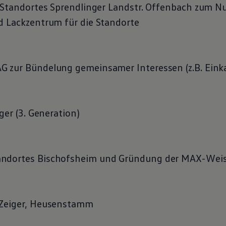
s Standortes Sprendlinger Landstr. Offenbach zum 
d Lackzentrum für die Standorte
 zur Bündelung gemeinsamer Interessen (z.B. Einka
ger (3. Generation)
andortes Bischofsheim und Gründung der MAX-Wei
 Zeiger, Heusenstamm