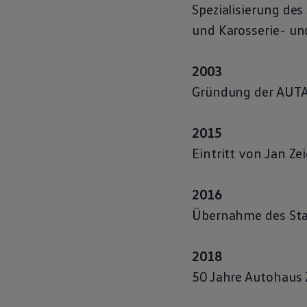
Spezialisierung de
Magazin
Lifestyle
und Karosserie- un
Transport
Familie
Elektromobilität
2003
Volkswagen R
Pannen- und Unfallhilfe
Gründung der AUTAG
Volkswagen Kundenbetreuung
2015
Eintritt von Jan Zei
2016
Übernahme des St
2018
50 Jahre Autohaus