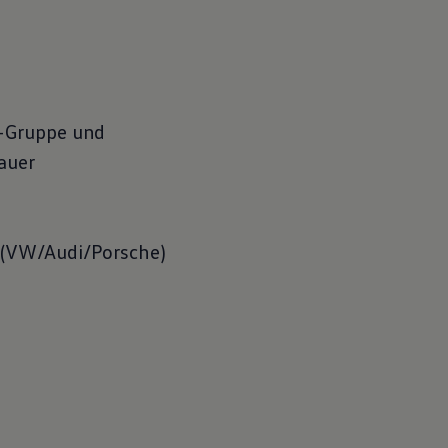
r-Gruppe und
auer
 (VW/Audi/Porsche)