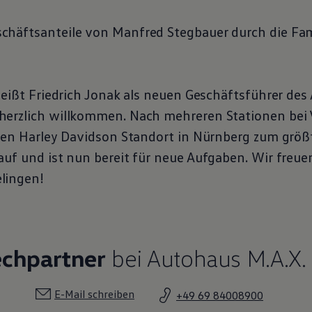
häftsanteile von Manfred Stegbauer durch die Fami
heißt Friedrich Jonak als neuen Geschäftsführer des
erzlich willkommen. Nach mehreren Stationen bei 
inen Harley Davidson Standort in Nürnberg zum größ
auf und ist nun bereit für neue Aufgaben. Wir freu
lingen!
echpartner
bei Autohaus M.A.X.
E-Mail schreiben
+49 69 84008900