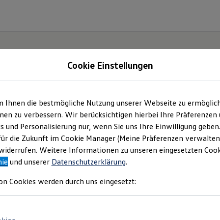
Cookie Einstellungen
m Ihnen die bestmögliche Nutzung unserer Webseite zu ermöglic
en zu verbessern. Wir berücksichtigen hierbei Ihre Präferenzen
cs und Personalisierung nur, wenn Sie uns Ihre Einwilligung geben
für die Zukunft im Cookie Manager (Meine Präferenzen verwalten)
iderrufen. Weitere Informationen zu unseren eingesetzten Cooki
nie
und unserer
Datenschutzerklärung
.
on Cookies werden durch uns eingesetzt: