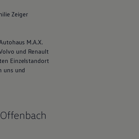
lie Zeiger
 Autohaus M.A.X.
Volvo und Renault
ten Einzelstandort
en uns und
 Offenbach