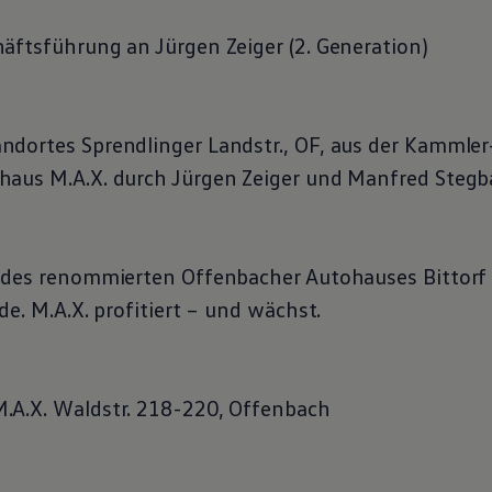
äftsführung an Jürgen Zeiger (2. Generation)
dortes Sprendlinger Landstr., OF, aus der Kammle
aus M.A.X. durch Jürgen Zeiger und Manfred Stegb
 des renommierten Offenbacher Autohauses Bittorf
de. M.A.X. profitiert – und wächst.
.A.X. Waldstr. 218-220, Offenbach