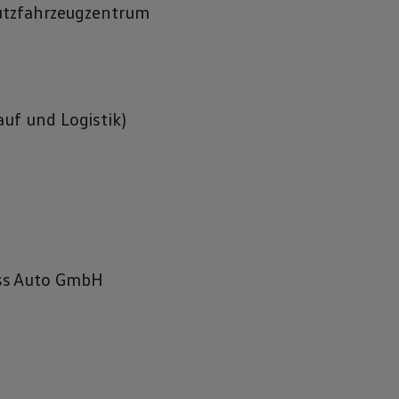
Nutzfahrzeugzentrum
uf und Logistik)
ss Auto GmbH