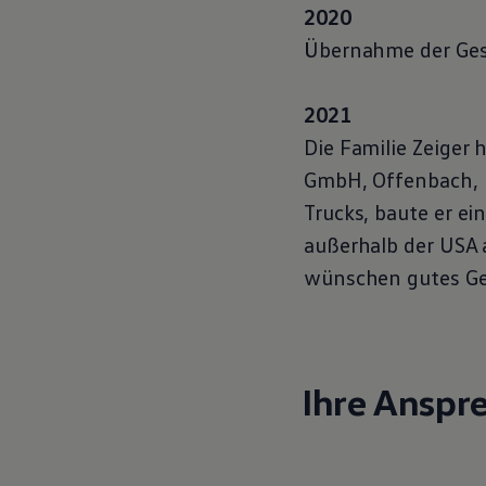
2020
Übernahme der Gesc
2021
Die Familie Zeiger 
GmbH, Offenbach, h
Trucks, baute er e
außerhalb der USA 
wünschen gutes Ge
Ihre Anspr