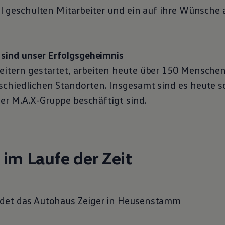
ell geschulten Mitarbeiter und ein auf ihre Wünsch
 sind unser Erfolgsgeheimnis
eitern gestartet, arbeiten heute über 150 Mensche
schiedlichen Standorten. Insgesamt sind es heute 
 der M.A.X-Gruppe beschäftigt sind.
 im Laufe der Zeit
ndet das Autohaus Zeiger in Heusenstamm