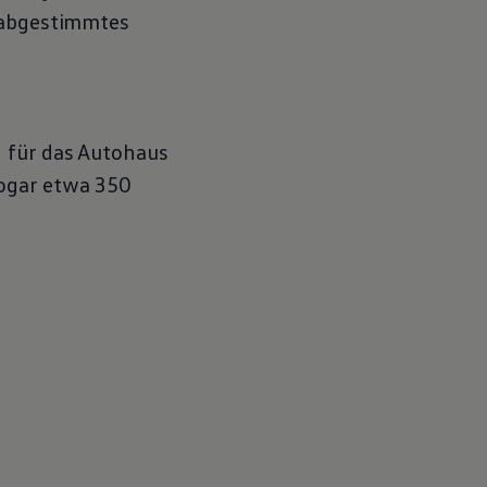
e abgestimmtes
n für das Autohaus
sogar etwa 350