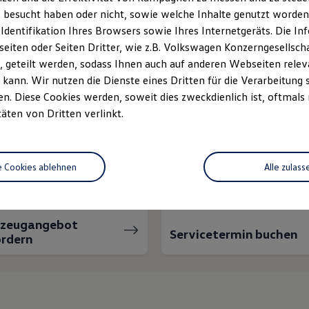
 besucht haben oder nicht, sowie welche Inhalte genutzt worden s
 Identifikation Ihres Browsers sowie Ihres Internetgeräts. Die 
iten oder Seiten Dritter, wie z.B. Volkswagen Konzerngesellsch
 geteilt werden, sodass Ihnen auch auf anderen Webseiten rel
kann. Wir nutzen die Dienste eines Dritten für die Verarbeitung 
. Diese Cookies werden, soweit dies zweckdienlich ist, oftmals
täten von Dritten verlinkt.
nnen wir Ihnen weiter
e Cookies ablehnen
Alle zulass
rzeugangebot
Servicetermin buchen
rdern