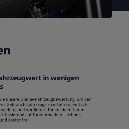
en
Fahrzeugwert in wenigen
ks
Sie unsere Online-Fahrzeugbewertung, um den
res Gebrauchtfahrzeugs zu erfahren. Einfach
ngeben, und wir liefern Ihnen einen fairen
rt basierend auf Ihren Angaben – schnell,
und kostenfrei!