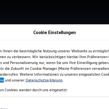
Cookie Einstellungen
m Ihnen die bestmögliche Nutzung unserer Webseite zu ermöglic
Verkauf 
en zu verbessern. Wir berücksichtigen hierbei Ihre Präferenzen
Aut
cs und Personalisierung nur, wenn Sie uns Ihre Einwilligung geben
für die Zukunft im Cookie Manager (Meine Präferenzen verwalten)
iderrufen. Weitere Informationen zu unseren eingesetzten Cooki
nie
und unserer
Datenschutzerklärung
.
on Cookies werden durch uns eingesetzt: