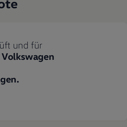
ote
üft und für
Volkswagen
gen.