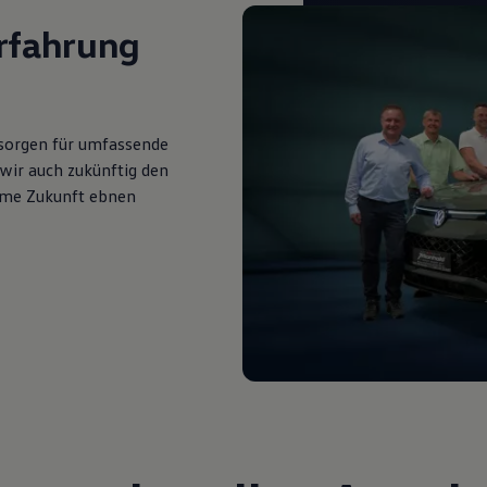
rfahrung
 sorgen für umfassende
s wir auch zukünftig den
ame Zukunft ebnen