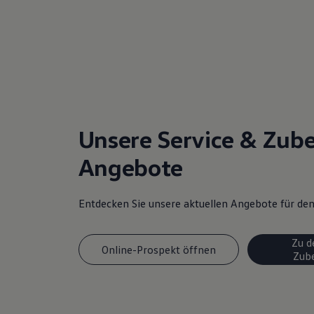
Unsere Service & Zub
Angebote
Entdecken Sie unsere aktuellen Angebote für d
Zu d
Online-Prospekt öffnen
Zub