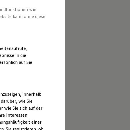
rundfunktionen wie
ebsite kann ohne diese
eitenaufrufe,
bnisse in die
rsönlich auf Sie
nzuzeigen, innerhalb
darüber, wie Sie
 wie Sie sich auf der
hre Interessen
ungshäufigkeit einer
. Sie registrieren, ob