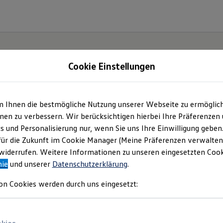
Cookie Einstellungen
m Ihnen die bestmögliche Nutzung unserer Webseite zu ermöglic
en zu verbessern. Wir berücksichtigen hierbei Ihre Präferenzen
cs und Personalisierung nur, wenn Sie uns Ihre Einwilligung geben
ssat.
für die Zukunft im Cookie Manager (Meine Präferenzen verwalten)
iderrufen. Weitere Informationen zu unseren eingesetzten Cooki
nie
und unserer
Datenschutzerklärung
.
on Cookies werden durch uns eingesetzt: