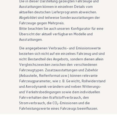
Die in dieser Darstellung gezeigten Fahrzeuge und
Ausstattungen können in einzelnen Details vom
aktuellen deutschen Lieferprogramm abweichen.
Abgebildet sind teilweise Sonderausstattungen der
Fahrzeuge gegen Mehrpreis.
Bitte beachten Sie auch unseren Konfigurator für eine
Übersicht der aktuell verfügbaren Modelle und
Ausstattungen.
Die angegebenen Verbrauchs- und Emissionswerte
beziehen sich nicht auf ein einzelnes Fahrzeug und sind
nicht Bestandteil des Angebots, sondern dienen allein
Vergleichszwecken zwischen den verschiedenen
Fahrzeugtypen. Zusatzausstattungen und
Zubehör
(Anbauteile, Reifenformat usw.) können relevante
Fahrzeugparameter, wie
z. B.
Gewicht, Rollwiderstand
und Aerodynamik verändern und neben Witterungs-
und Verkehrsbedingungen sowie dem individuellen
Fahrverhalten den Kraftstoffverbrauch, den
Stromverbrauch, die CO₂-Emissionen und die
Fahrleistungswerte eines Fahrzeugs beeinflussen.