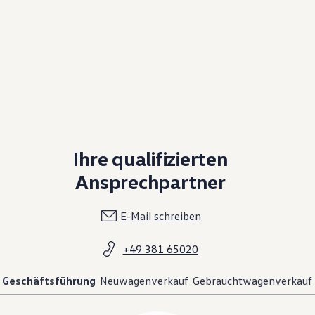
Ihre qualifizierten
Ansprechpartner
E-Mail schreiben
+49 381 65020
Geschäftsführung
Neuwagenverkauf
Gebrauchtwagenverkauf