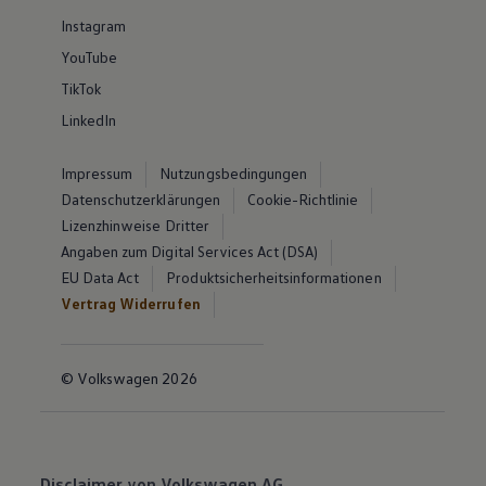
Instagram
YouTube
TikTok
LinkedIn
Impressum
Nutzungsbedingungen
Datenschutzerklärungen
Cookie-Richtlinie
Lizenzhinweise Dritter
Angaben zum Digital Services Act (DSA)
EU Data Act
Produktsicherheitsinformationen
Vertrag Widerrufen
© Volkswagen 2026
Disclaimer von Volkswagen AG