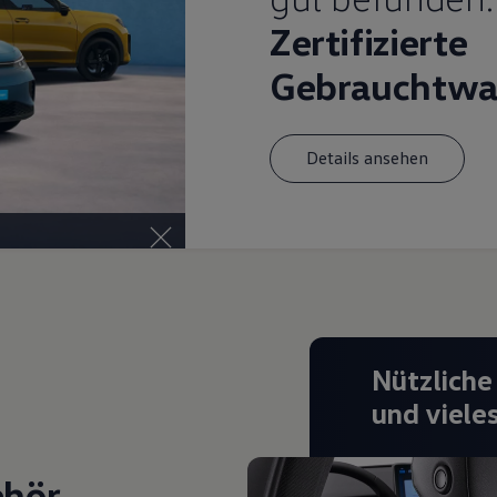
Zertifizierte
Gebrauchtwa
Details ansehen
Nützliche
und viele
ehör