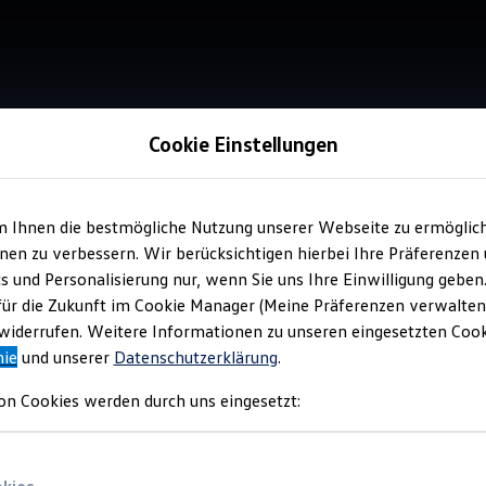
Cookie Einstellungen
m Ihnen die bestmögliche Nutzung unserer Webseite zu ermöglic
Verkauf 
en zu verbessern. Wir berücksichtigen hierbei Ihre Präferenzen
Aut
cs und Personalisierung nur, wenn Sie uns Ihre Einwilligung geben
für die Zukunft im Cookie Manager (Meine Präferenzen verwalten)
iderrufen. Weitere Informationen zu unseren eingesetzten Cooki
nie
und unserer
Datenschutzerklärung
.
on Cookies werden durch uns eingesetzt: