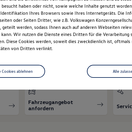
 besucht haben oder nicht, sowie welche Inhalte genutzt worden s
 Identifikation Ihres Browsers sowie Ihres Internetgeräts. Die 
iten oder Seiten Dritter, wie z.B. Volkswagen Konzerngesellsch
 geteilt werden, sodass Ihnen auch auf anderen Webseiten rel
kann. Wir nutzen die Dienste eines Dritten für die Verarbeitung 
. Diese Cookies werden, soweit dies zweckdienlich ist, oftmals
täten von Dritten verlinkt.
nnen wir Ihnen weiter
e Cookies ablehnen
Alle zulass
Fahrzeugangebot
Servi
anfordern