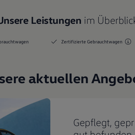
Unsere Leistungen
im Überblic
brauchtwagen
Zertifizierte
Gebrauchtwagen
sere aktuellen Angeb
Gepflegt, gepr
gut befunden.