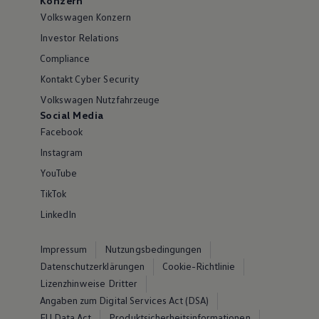
Konzern
Volkswagen Konzern
Investor Relations
Compliance
Kontakt Cyber Security
Volkswagen Nutzfahrzeuge
Social Media
Facebook
Instagram
YouTube
TikTok
LinkedIn
Impressum
Nutzungsbedingungen
Datenschutzerklärungen
Cookie-Richtlinie
Lizenzhinweise Dritter
Angaben zum Digital Services Act (DSA)
EU Data Act
Produktsicherheitsinformationen