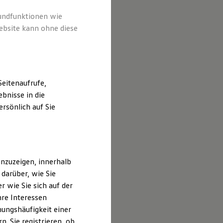
rundfunktionen wie
ebsite kann ohne diese
eitenaufrufe,
bnisse in die
rsönlich auf Sie
nzuzeigen, innerhalb
darüber, wie Sie
 wie Sie sich auf der
hre Interessen
ungshäufigkeit einer
. Sie registrieren, ob