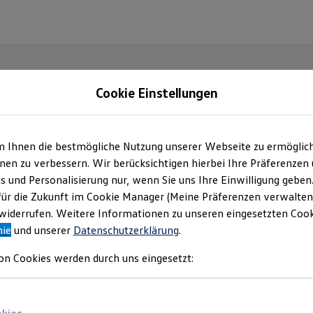
Cookie Einstellungen
m Ihnen die bestmögliche Nutzung unserer Webseite zu ermöglic
n
en zu verbessern. Wir berücksichtigen hierbei Ihre Präferenzen
cs und Personalisierung nur, wenn Sie uns Ihre Einwilligung geben
e
für die Zukunft im Cookie Manager (Meine Präferenzen verwalten)
iderrufen. Weitere Informationen zu unseren eingesetzten Cooki
nie
und unserer
Datenschutzerklärung
.
on Cookies werden durch uns eingesetzt: