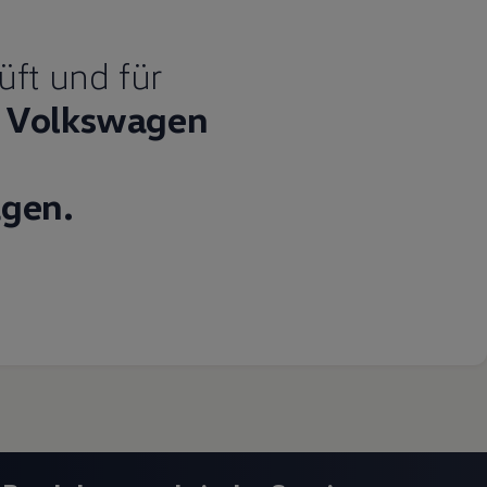
üft und für
Volkswagen
gen.