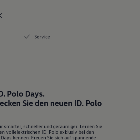
k
Service
D. Polo
Days.
ecken Sie den neuen
ID. Polo
r smarter, schneller und geräumiger: Lernen Sie
en vollelektrischen
ID. Polo
exklusiv bei den
Days kennen. Freuen Sie sich auf spannende