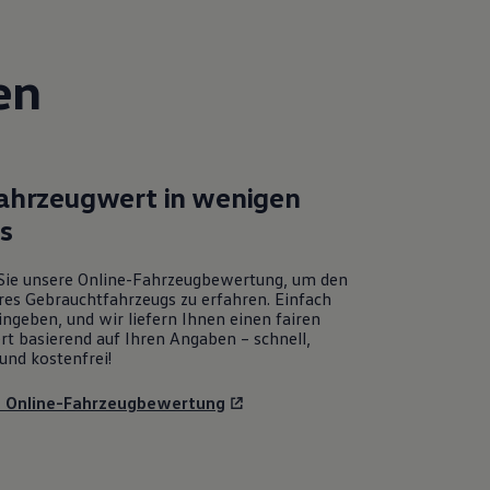
en
Fahrzeugwert in wenigen
ks
Sie unsere Online-Fahrzeugbewertung, um den
res Gebrauchtfahrzeugs zu erfahren. Einfach
ngeben, und wir liefern Ihnen einen fairen
rt basierend auf Ihren Angaben – schnell,
und kostenfrei!
u Online-Fahrzeugbewertung