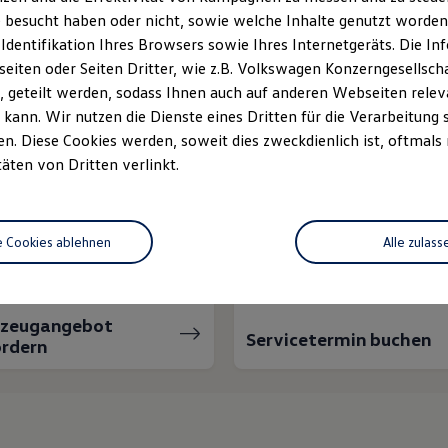
 besucht haben oder nicht, sowie welche Inhalte genutzt worden s
 Identifikation Ihres Browsers sowie Ihres Internetgeräts. Die 
iten oder Seiten Dritter, wie z.B. Volkswagen Konzerngesellsch
 geteilt werden, sodass Ihnen auch auf anderen Webseiten rel
kann. Wir nutzen die Dienste eines Dritten für die Verarbeitung 
. Diese Cookies werden, soweit dies zweckdienlich ist, oftmals
täten von Dritten verlinkt.
nnen wir Ihnen weiter
e Cookies ablehnen
Alle zulass
rzeugangebot
Servicetermin buchen
rdern