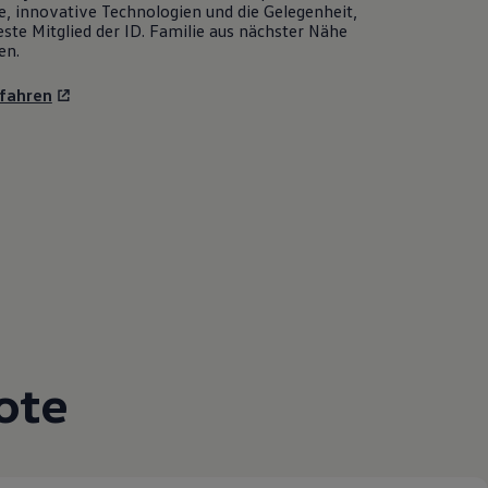
e, innovative Technologien und die Gelegenheit,
ste Mitglied der ID. Familie aus nächster Nähe
en.
fahren
ote