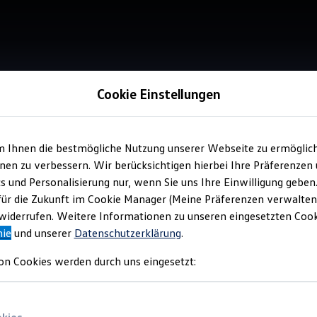
Cookie Einstellungen
m Ihnen die bestmögliche Nutzung unserer Webseite zu ermöglic
Verkauf 
en zu verbessern. Wir berücksichtigen hierbei Ihre Präferenzen
Aut
cs und Personalisierung nur, wenn Sie uns Ihre Einwilligung geben
Nie
für die Zukunft im Cookie Manager (Meine Präferenzen verwalten)
iderrufen. Weitere Informationen zu unseren eingesetzten Cooki
nie
und unserer
Datenschutzerklärung
.
on Cookies werden durch uns eingesetzt: