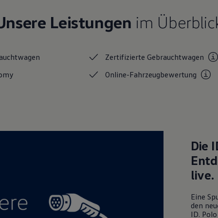
Unsere Leistungen
im Überblic
auchtwagen
Zertifizierte
Gebrauchtwagen
nomy
Online-Fahrzeugbewertung
Die
I
Entd
live.
Eine Spu
den neu
ID. Polo