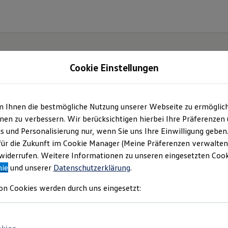
Cookie Einstellungen
| Autohaus Südring N
m Ihnen die bestmögliche Nutzung unserer Webseite zu ermöglic
en zu verbessern. Wir berücksichtigen hierbei Ihre Präferenzen
mbH
(
Impressum & Rechtliches
)
cs und Personalisierung nur, wenn Sie uns Ihre Einwilligung geben
für die Zukunft im Cookie Manager (Meine Präferenzen verwalten)
iderrufen. Weitere Informationen zu unseren eingesetzten Cooki
nie
und unserer
Datenschutzerklärung
.
on Cookies werden durch uns eingesetzt: