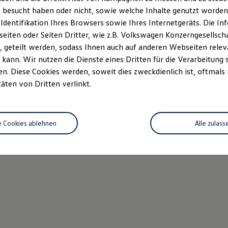
 besucht haben oder nicht, sowie welche Inhalte genutzt worden s
 Identifikation Ihres Browsers sowie Ihres Internetgeräts. Die 
iten oder Seiten Dritter, wie z.B. Volkswagen Konzerngesellsch
 geteilt werden, sodass Ihnen auch auf anderen Webseiten rel
kann. Wir nutzen die Dienste eines Dritten für die Verarbeitung 
. Diese Cookies werden, soweit dies zweckdienlich ist, oftmals
täten von Dritten verlinkt.
e Cookies ablehnen
Alle zulass