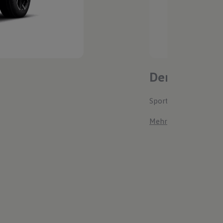
Der T-Roc
Sportlich. Flexibel. 
Mehr zum T-Roc erfa