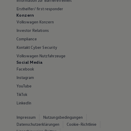
Information zur Barrierefreiheit
Ersthelfer/ first responder
Konzern
Volkswagen Konzern
Investor Relations
Compliance
Kontakt Cyber Security
Volkswagen Nutzfahrzeuge
Social Media
Facebook
Instagram
YouTube
TikTok
LinkedIn
Impressum
Nutzungsbedingungen
Datenschutzerklärungen
Cookie-Richtlinie