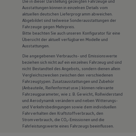
Die in dieser Darstellung gezeigten Fahrzeuge und
Ausstattungen können in einzelnen Details vom
aktuellen deutschen Lieferprogramm abweichen.
Abgebildet sind teilweise Sonderausstattungen der
Fahrzeuge gegen Mehrpreis.
Bitte beachten Sie auch unseren Konfigurator für eine
Übersicht der aktuell verfügbaren Modelle und
Ausstattungen.
Die angegebenen Verbrauchs- und Emissionswerte
beziehen sich nicht auf ein einzelnes Fahrzeug und sind
nicht Bestandteil des Angebots, sondern dienen allein
Vergleichszwecken zwischen den verschiedenen
Fahrzeugtypen. Zusatzausstattungen und
Zubehör
(Anbauteile, Reifenformat usw.) können relevante
Fahrzeugparameter, wie
z. B.
Gewicht, Rollwiderstand
und Aerodynamik verändern und neben Witterungs-
und Verkehrsbedingungen sowie dem individuellen
Fahrverhalten den Kraftstoffverbrauch, den
Stromverbrauch, die CO₂-Emissionen und die
Fahrleistungswerte eines Fahrzeugs beeinflussen.