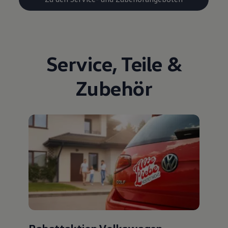
Service
,
Teile
&
Zubehör