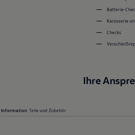
Batterie-Che
Karosserie un
Checks
Verschleißre
Ihre Anspr
Information
Teile und Zubehör