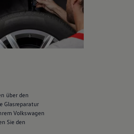
en über den
e Glasreparatur
Ihrem
Volkswagen
en Sie den