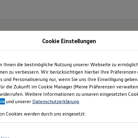
Cookie Einstellungen
m Ihnen die bestmögliche Nutzung unserer Webseite zu ermöglic
onomy
en zu verbessern. Wir berücksichtigen hierbei Ihre Präferenzen
cs und Personalisierung nur, wenn Sie uns Ihre Einwilligung geben
tion
für die Zukunft im Cookie Manager (Meine Präferenzen verwalten)
iderrufen. Weitere Informationen zu unseren eingesetzten Cooki
nie
und unserer
Datenschutzerklärung
.
on Cookies werden durch uns eingesetzt: