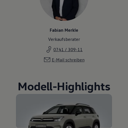
Fabian Merkle
Verkaufsberater
0741 / 309-11
E-Mail schreiben
Modell
-
Highlights