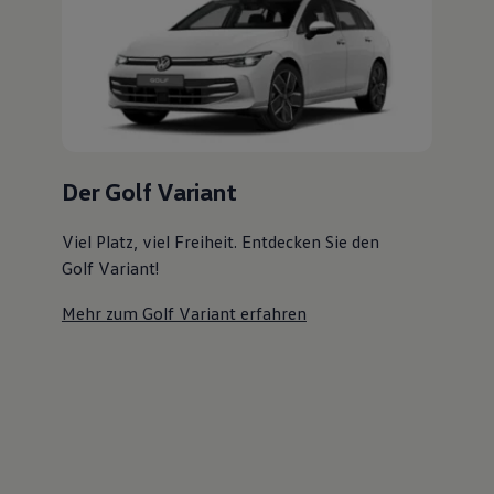
Magazin
Lifestyle
Transport
Familie
Elektromobilität
Volkswagen R
Pannen- und Unfallhilfe
Volkswagen Kundenbetreuung
Der Golf Variant
Viel Platz, viel Freiheit. Entdecken Sie den
Golf Variant!
Mehr zum Golf Variant erfahren