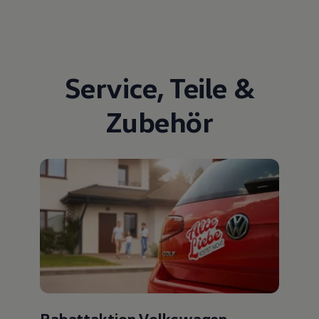
Service
,
Teile
&
Zubehör
Rabattaktion Volkswagen