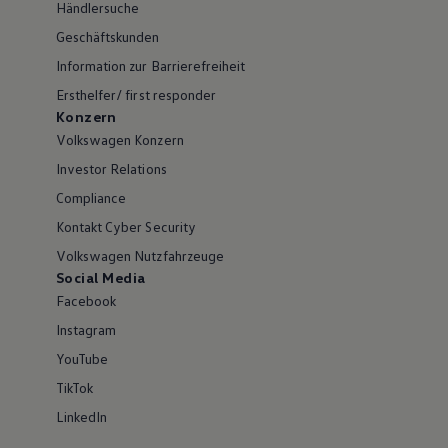
Händlersuche
Geschäftskunden
Information zur Barrierefreiheit
Ersthelfer/ first responder
Konzern
Volkswagen Konzern
Investor Relations
Compliance
Kontakt Cyber Security
Volkswagen Nutzfahrzeuge
Social Media
Facebook
Instagram
YouTube
TikTok
LinkedIn