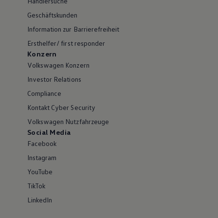
Händlersuche
Geschäftskunden
Information zur Barrierefreiheit
Ersthelfer/ first responder
Konzern
Volkswagen Konzern
Investor Relations
Compliance
Kontakt Cyber Security
Volkswagen Nutzfahrzeuge
Social Media
Facebook
Instagram
YouTube
TikTok
LinkedIn