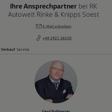
Ihre Ansprechpartner
bei RK
Autowelt Rinke & Knipps Soest
E-Mail schreiben
+49 2921 36530
Verkauf
Service
Gerd Bollmeyer