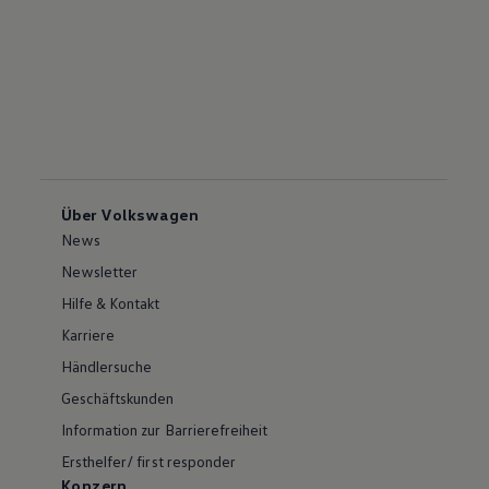
Über Volkswagen
News
Newsletter
Hilfe & Kontakt
Karriere
Händlersuche
Geschäftskunden
Information zur Barrierefreiheit
Ersthelfer/ first responder
Konzern