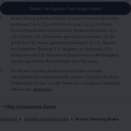
Direkt verfügbare Fahrzeuge finden
1.
Arteon
Shooting Brake eHybrid: Energieverbrauch gewichtet
kombiniert: 16,4-15,6 kWh/100 km plus 1,4-1,2 l/100 km;
Kraftstoffverbrauch bei entladener Batterie kombiniert: 6,3-
5,9 l/100 km; CO₂-Emissionen gewichtet kombiniert: 32-26
g/100 km; CO₂-Klasse gewichtet kombiniert: B; CO₂-Klassen
bei entladener Batterie: E-D. Angaben zu Verbrauch, CO₂-
Emissionen und CO₂-Klassen bei Spannbreiten in Abhängigkeit
von den gewählten Ausstattungen des Fahrzeugs.
2.
Der
Arteon
Shooting Brake kann nicht mehr mit einer
individuellen Ausstattung bestellt werden. Sprechen Sie Ihren
Volkswagen
Partner an oder finden Sie verfügbare Fahrzeuge
online in der
Autosuche
.
Alle technischen Daten
Startseite
Modelle und Konfigurator
Arteon Shooting Brake