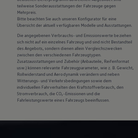
Magazin
teilweise Sonderausstattungen der Fahrzeuge gegen
Lifestyle
Mehrpreis.
Transport
Bitte beachten Sie auch unseren Konfigurator für eine
Familie
Übersicht der aktuell verfügbaren Modelle und Ausstattungen.
Elektromobilität
Volkswagen R
Die angegebenen Verbrauchs- und Emissionswerte beziehen
Pannen- und Unfallhilfe
sich nicht auf ein einzelnes Fahrzeug und sind nicht Bestandteil
Volkswagen Kundenbetreuung
des Angebots, sondern dienen allein Vergleichszwecken
zwischen den verschiedenen Fahrzeugtypen.
Zusatzausstattungen und
Zubehör
(Anbauteile, Reifenformat
usw.) können relevante Fahrzeugparameter, wie
z. B.
Gewicht,
Rollwiderstand und Aerodynamik verändern und neben
Witterungs- und Verkehrsbedingungen sowie dem
individuellen Fahrverhalten den Kraftstoffverbrauch, den
Stromverbrauch, die CO₂-Emissionen und die
Fahrleistungswerte eines Fahrzeugs beeinflussen.