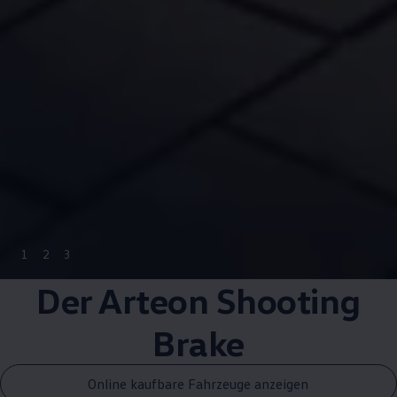
1
2
3
Der
Arteon
Shooting
Brake
Online kaufbare Fahrzeuge anzeigen