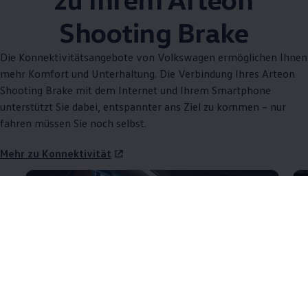
Shooting Brake
Die Konnektivitätsangebote von
Volkswagen
ermöglichen Ihnen
mehr Komfort und Unterhaltung. Die Verbindung Ihres
Arteon
Shooting Brake mit dem Internet und Ihrem Smartphone
unterstützt Sie dabei, entspannter ans Ziel zu kommen – nur
fahren müssen Sie noch selbst.
Mehr zu Konnektivität