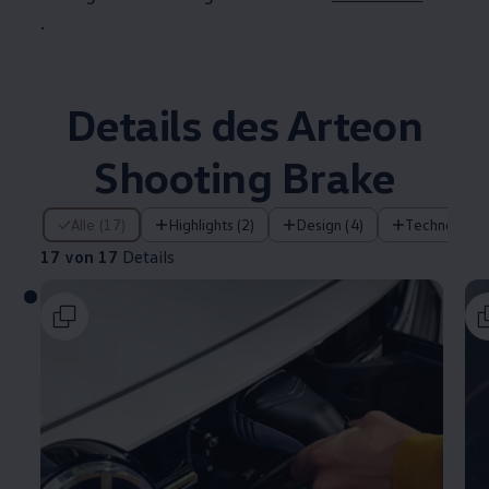
.
Details des
Arteon
Shooting Brake
17 von 17 Details
Alle (17)
Highlights (2)
Design (4)
Technologie 
17 von 17
Details