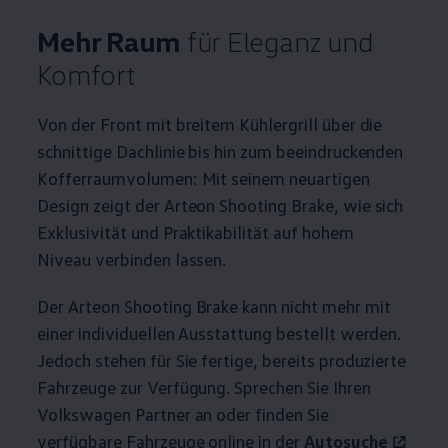
Mehr Raum
für Eleganz und
Komfort
Von der Front mit breitem Kühlergrill über die
schnittige Dachlinie bis hin zum beeindruckenden
Kofferraumvolumen: Mit seinem neuartigen
Design zeigt der
Arteon
Shooting Brake, wie sich
Exklusivität und Praktikabilität auf hohem
Niveau verbinden lassen.
Der
Arteon
Shooting Brake kann nicht mehr mit
einer individuellen Ausstattung bestellt werden.
Jedoch stehen für Sie fertige, bereits produzierte
Fahrzeuge zur Verfügung. Sprechen Sie Ihren
Volkswagen
Partner an oder finden Sie
verfügbare Fahrzeuge online in der
Autosuche