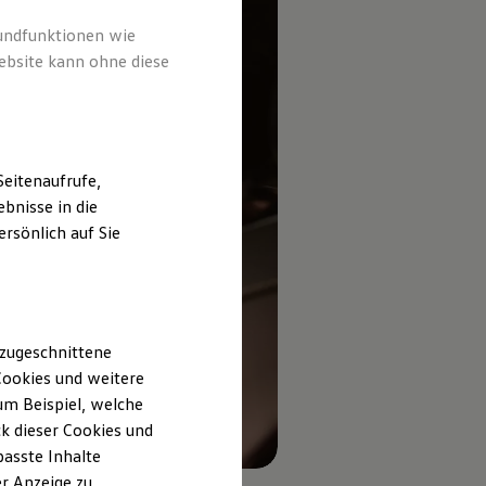
rundfunktionen wie
ebsite kann ohne diese
eitenaufrufe,
bnisse in die
rsönlich auf Sie
 zugeschnittene
ookies und weitere
m Beispiel, welche
k dieser Cookies und
passte Inhalte
r Anzeige zu