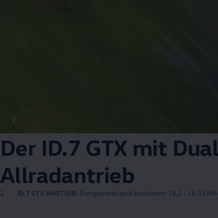
2
Der ID.7 GTX mit
Dua
Allradantrieb
2.
ID.7 GTX
4MOTION
:
Energieverbrauch kombiniert: 18,1 - 16,0 kWh/