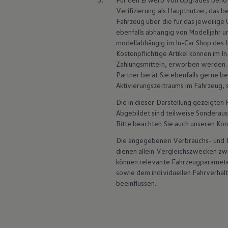
ID. Software Versionen und Updates
Verifizierung als Hauptnutzer, das 
Digitale Extras
Fahrzeug über die für das jeweilige
Schnittstellen zu Ihrem ID.
Hybridautos
ebenfalls abhängig von Modelljahr u
Marke und Erlebnis
modellabhängig im In-Car Shop des 
Volkswagen R und R Experience
Kostenpflichtige Artikel können im I
R-Modelle
Zahlungsmitteln, erworben werden.
R Experience
Partner berät Sie ebenfalls gerne b
Driving Experience
Aktivierungszeitraums im Fahrzeug, s
Volkswagen entdecken
Werkbesichtigung
Die in dieser Darstellung gezeigte
Factory visit
Abgebildet sind teilweise Sonderau
Lifestyle Shop
T-Roc Kollektion
Bitte beachten Sie auch unseren Kon
Golf Kollektion
Die angegebenen Verbrauchs- und Emi
ID. Kollektion
Volkswagen Kollektion
dienen allein Vergleichszwecken z
R-Kollektion
können relevante Fahrzeugparamete
GTI Kollektion
sowie dem individuellen Fahrverhal
Fußball Drop
beeinflussen.
we drive football
#wedriveproud
Besitzer und Service
myVolkswagen
Software Updates