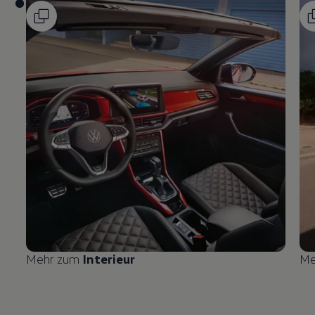
Mehr zum
Interieur
Me