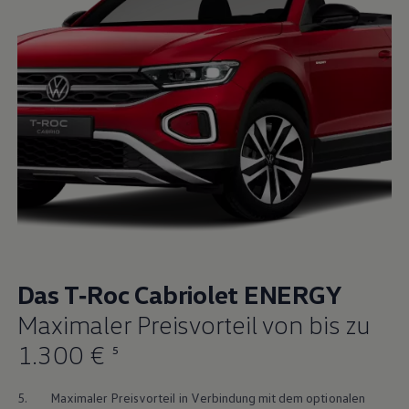
Das
T‑Roc
Cabriolet
ENERGY
Maximaler Preisvorteil von bis zu
1
.
300 €
5
5.
Maximaler Preisvorteil in Verbindung mit dem optionalen