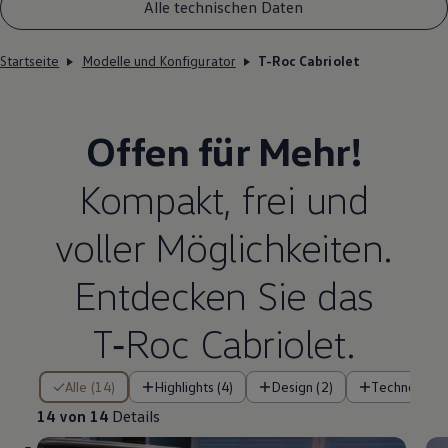
Alle technischen Daten
Startseite
Modelle und Konfigurator
T-Roc Cabriolet
Offen für Mehr!
Kompakt, frei und
voller Möglichkeiten.
Entdecken Sie das
T‑Roc
Cabriolet
.
14 von 14 Details
Alle (14)
Highlights (4)
Design (2)
Technologie 
14 von 14
Details