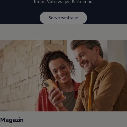
Ihrem
Volkswagen
Partner an.
Serviceanfrage
Magazin