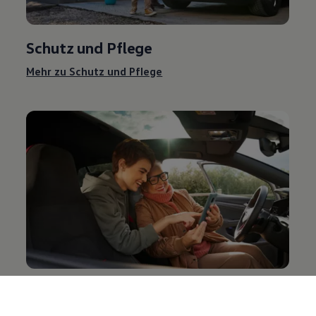
Schutz und Pflege
Mehr zu Schutz und Pflege
Entertainment und Elektronik
Mehr zu Entertainment und Elektronik