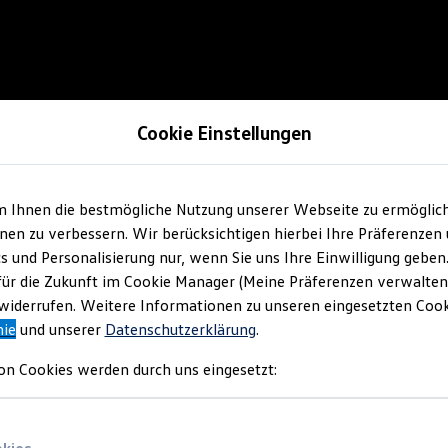
Cookie Einstellungen
m Ihnen die bestmögliche Nutzung unserer Webseite zu ermöglic
en zu verbessern. Wir berücksichtigen hierbei Ihre Präferenzen
cs und Personalisierung nur, wenn Sie uns Ihre Einwilligung geben
für die Zukunft im Cookie Manager (Meine Präferenzen verwalten)
iderrufen. Weitere Informationen zu unseren eingesetzten Cooki
nie
und unserer
Datenschutzerklärung
.
on Cookies werden durch uns eingesetzt: