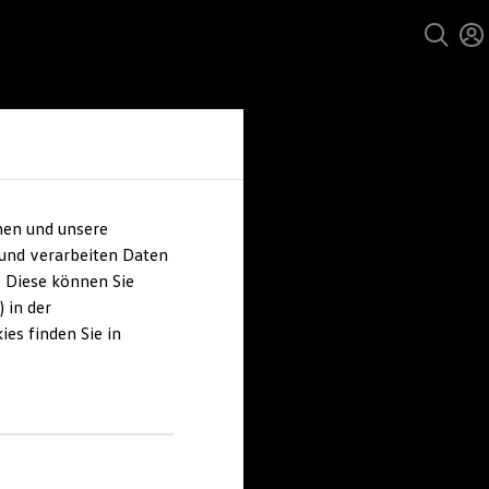
hen und unsere
 und verarbeiten Daten
. Diese können Sie
 in der
es finden Sie in