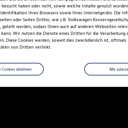
 besucht haben oder nicht, sowie welche Inhalte genutzt worden s
 Identifikation Ihres Browsers sowie Ihres Internetgeräts. Die 
iten oder Seiten Dritter, wie z.B. Volkswagen Konzerngesellsch
 geteilt werden, sodass Ihnen auch auf anderen Webseiten rel
kann. Wir nutzen die Dienste eines Dritten für die Verarbeitung 
. Diese Cookies werden, soweit dies zweckdienlich ist, oftmals
täten von Dritten verlinkt.
e Cookies ablehnen
Alle zulass