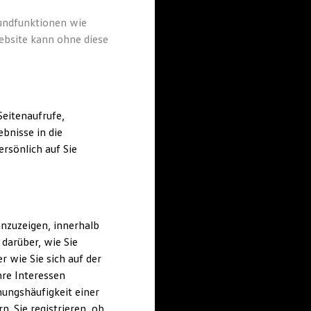
rundfunktionen wie
ebsite kann ohne diese
eitenaufrufe,
bnisse in die
rsönlich auf Sie
nzuzeigen, innerhalb
darüber, wie Sie
 wie Sie sich auf der
hre Interessen
ungshäufigkeit einer
. Sie registrieren, ob