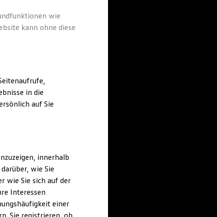
rundfunktionen wie
ebsite kann ohne diese
eitenaufrufe,
bnisse in die
rsönlich auf Sie
nzuzeigen, innerhalb
darüber, wie Sie
 wie Sie sich auf der
hre Interessen
ungshäufigkeit einer
. Sie registrieren, ob