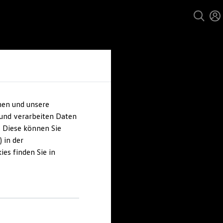
hen und unsere
 und verarbeiten Daten
. Diese können Sie
 in der
es finden Sie in