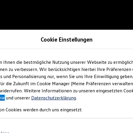
Cookie Einstellungen
m Ihnen die bestmögliche Nutzung unserer Webseite zu ermöglic
en zu verbessern. Wir berücksichtigen hierbei Ihre Präferenzen
cs und Personalisierung nur, wenn Sie uns Ihre Einwilligung geben
für die Zukunft im Cookie Manager (Meine Präferenzen verwalten)
iderrufen. Weitere Informationen zu unseren eingesetzten Cooki
nie
und unserer
Datenschutzerklärung
.
on Cookies werden durch uns eingesetzt: