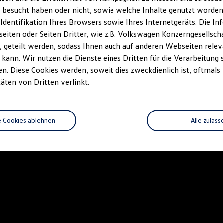
 besucht haben oder nicht, sowie welche Inhalte genutzt worden s
 Identifikation Ihres Browsers sowie Ihres Internetgeräts. Die 
iten oder Seiten Dritter, wie z.B. Volkswagen Konzerngesellsch
 geteilt werden, sodass Ihnen auch auf anderen Webseiten rel
kann. Wir nutzen die Dienste eines Dritten für die Verarbeitung 
. Diese Cookies werden, soweit dies zweckdienlich ist, oftmals
täten von Dritten verlinkt.
e Cookies ablehnen
Alle zulass