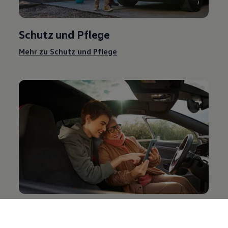
Schutz und Pflege
Mehr zu Schutz und Pflege
Entertainment und Elektronik
Mehr zu Entertainment und Elektronik