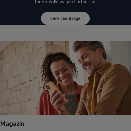
Ihrem
Volkswagen
Partner an.
Serviceanfrage
Magazin