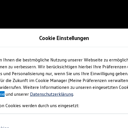
Cookie Einstellungen
m Ihnen die bestmögliche Nutzung unserer Webseite zu ermöglic
en zu verbessern. Wir berücksichtigen hierbei Ihre Präferenzen
cs und Personalisierung nur, wenn Sie uns Ihre Einwilligung geben
für die Zukunft im Cookie Manager (Meine Präferenzen verwalten)
iderrufen. Weitere Informationen zu unseren eingesetzten Cooki
nie
und unserer
Datenschutzerklärung
.
on Cookies werden durch uns eingesetzt: