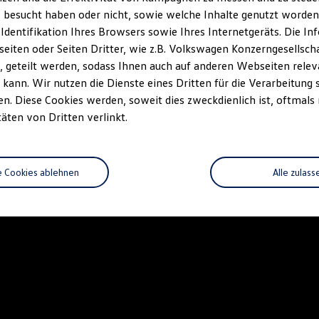
 besucht haben oder nicht, sowie welche Inhalte genutzt worden s
 Identifikation Ihres Browsers sowie Ihres Internetgeräts. Die 
iten oder Seiten Dritter, wie z.B. Volkswagen Konzerngesellsch
 geteilt werden, sodass Ihnen auch auf anderen Webseiten rel
kann. Wir nutzen die Dienste eines Dritten für die Verarbeitung 
. Diese Cookies werden, soweit dies zweckdienlich ist, oftmals
täten von Dritten verlinkt.
e Cookies ablehnen
Alle zulass