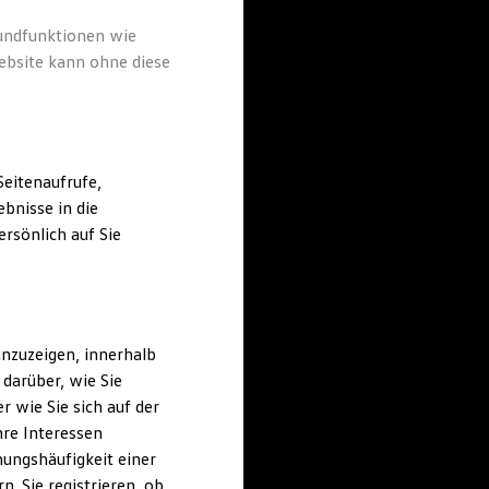
rundfunktionen wie
ebsite kann ohne diese
eitenaufrufe,
bnisse in die
rsönlich auf Sie
nzuzeigen, innerhalb
darüber, wie Sie
 wie Sie sich auf der
hre Interessen
ungshäufigkeit einer
. Sie registrieren, ob