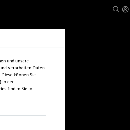
hen und unsere
 und verarbeiten Daten
. Diese können Sie
 in der
es finden Sie in