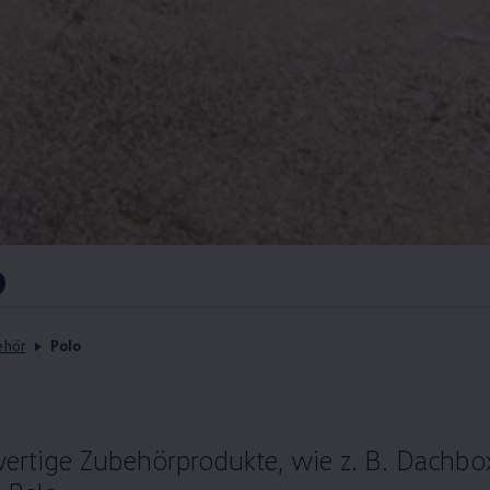
o
ehör
Polo
ertige Zubehörprodukte, wie
z. B.
Dachbox