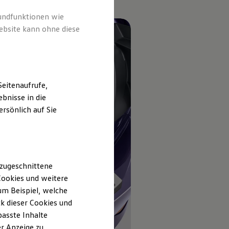
rundfunktionen wie
ebsite kann ohne diese
eitenaufrufe,
bnisse in die
rsönlich auf Sie
 zugeschnittene
ookies und weitere
m Beispiel, welche
k dieser Cookies und
passte Inhalte
r Anzeige zu