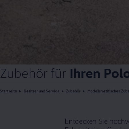
Zubehör
für
Ihren
Pol
Startseite
Besitzer und Service
Zubehör
Modellspezifisches Zub
Entdecken Sie hochw