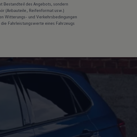
ht Bestandteil des Angebots, sondern
hör
(Anbauteile, Reifenformat usw.)
en Witterungs- und Verkehrsbedingungen
 die Fahrleistungswerte eines Fahrzeugs