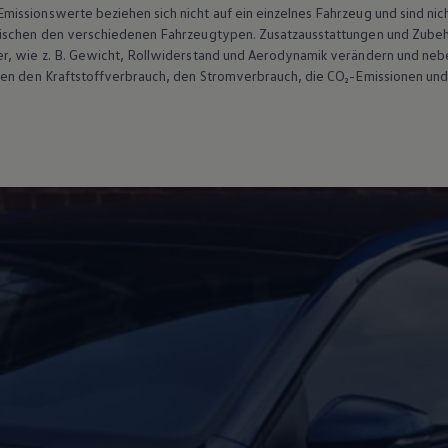
ssionswerte beziehen sich nicht auf ein einzelnes Fahrzeug und sind nic
wischen den verschiedenen Fahrzeugtypen. Zusatzausstattungen und
Zube
r, wie
z. B.
Gewicht, Rollwiderstand und Aerodynamik verändern und neb
ten den Kraftstoffverbrauch, den Stromverbrauch, die CO₂-Emissionen und