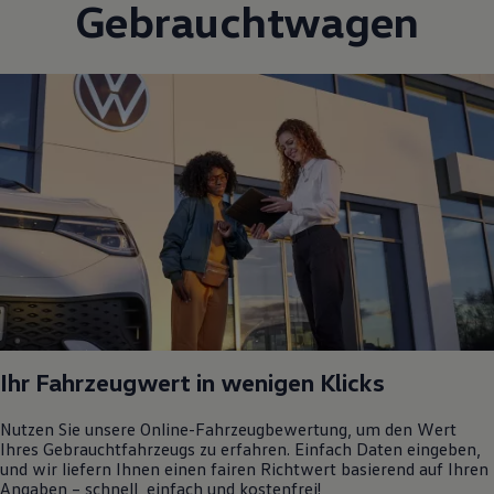
Gebrauchtwagen
Ihr Fahrzeugwert in wenigen Klicks
Nutzen Sie unsere Online-Fahrzeugbewertung, um den Wert
Ihres Gebrauchtfahrzeugs zu erfahren. Einfach Daten eingeben,
und wir liefern Ihnen einen fairen Richtwert basierend auf Ihren
Angaben – schnell, einfach und kostenfrei!