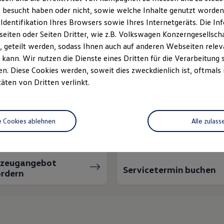
 besucht haben oder nicht, sowie welche Inhalte genutzt worden s
 Identifikation Ihres Browsers sowie Ihres Internetgeräts. Die 
iten oder Seiten Dritter, wie z.B. Volkswagen Konzerngesellsch
 geteilt werden, sodass Ihnen auch auf anderen Webseiten rel
kann. Wir nutzen die Dienste eines Dritten für die Verarbeitung 
. Diese Cookies werden, soweit dies zweckdienlich ist, oftmals
täten von Dritten verlinkt.
nnen wir Ihnen weiter
e Cookies ablehnen
Alle zulass
rzeugangebot
Servicetermin buchen
rdern