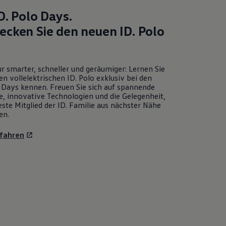
D. Polo
Days.
ecken Sie den neuen
ID. Polo
r smarter, schneller und geräumiger: Lernen Sie
en vollelektrischen
ID. Polo
exklusiv bei den
Days kennen. Freuen Sie sich auf spannende
e, innovative Technologien und die Gelegenheit,
ste Mitglied der ID. Familie aus nächster Nähe
en.
fahren