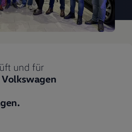
üft und für
Volkswagen
gen.