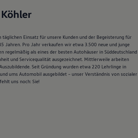
 Köhler
 täglichen Einsatz für unsere Kunden und der Begeisterung für
 85 Jahren. Pro Jahr verkaufen wir etwa 3.500 neue und junge
 regelmäßig als eines der besten Autohäuser in Süddeutschland
eit und Servicequalität ausgezeichnet. Mittlerweile arbeiten
 Auszubildende. Seit Gründung wurden etwa 220 Lehrlinge in
und ums Automobil ausgebildet – unser Verständnis von sozialer
ehlt uns noch: Sie!