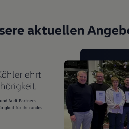
sere aktuellen Angeb
öhler ehrt
örigkeit.
und Audi-Partners
igkeit für ihr rundes