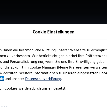
Cookie Einstellungen
Verkauf 
m Ihnen die bestmögliche Nutzung unserer Webseite zu ermöglic
Aut
en zu verbessern. Wir berücksichtigen hierbei Ihre Präferenzen
cs und Personalisierung nur, wenn Sie uns Ihre Einwilligung geben
für die Zukunft im Cookie Manager (Meine Präferenzen verwalten)
Top Ku
iderrufen. Weitere Informationen zu unseren eingesetzten Cooki
nie
und unserer
Datenschutzerklärung
.
on Cookies werden durch uns eingesetzt: