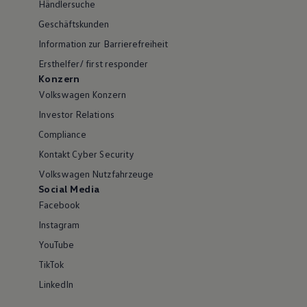
Händlersuche
Geschäftskunden
Information zur Barrierefreiheit
Ersthelfer/ first responder
Konzern
Volkswagen Konzern
Investor Relations
Compliance
Kontakt Cyber Security
Volkswagen Nutzfahrzeuge
Social Media
Facebook
Instagram
YouTube
TikTok
LinkedIn