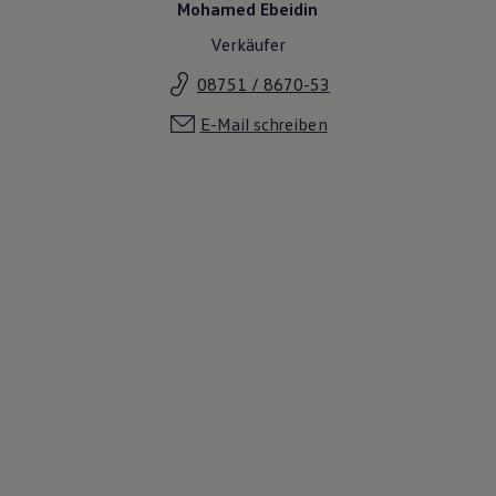
Mohamed Ebeidin
Verkäufer
08751 / 8670-53
E-Mail schreiben