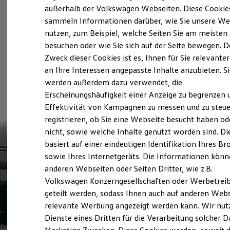
Elektrofahrzeugkonzepte
außerhalb der Volkswagen Webseiten. Diese Cookie
ID. EVERY1
sammeln Informationen darüber, wie Sie unsere We
Reichweite
nutzen, zum Beispiel, welche Seiten Sie am meisten
Reichweite der ID. Modelle
Reichweite im Winter
besuchen oder wie Sie sich auf der Seite bewegen. D
Rekuperation
Zweck dieser Cookies ist es, Ihnen für Sie relevante
Laden
an Ihre Interessen angepasste Inhalte anzubieten. S
Laden unterwegs
Laden Zuhause
werden außerdem dazu verwendet, die
Ladestationen finden
Erscheinungshäufigkeit einer Anzeige zu begrenzen 
Ladezeitensimulator
Effektivität von Kampagnen zu messen und zu steue
Batterie
Sicherheit
registrieren, ob Sie eine Webseite besucht haben od
Garantie und Lebensdauer
nicht, sowie welche Inhalte genutzt worden sind. Di
Nachhaltigkeit
basiert auf einer eindeutigen Identifikation Ihres B
Technologie
Kosten und Kauf
sowie Ihres Internetgeräts. Die Informationen kön
Verbrauchskosten
anderen Webseiten oder Seiten Dritter, wie z.B.
Kaufoptionen
Volkswagen Konzerngesellschaften oder Werbetrei
E-Auto-Förderung
Software und Konnektivität
geteilt werden, sodass Ihnen auch auf anderen Web
Die ID. Software 6
relevante Werbung angezeigt werden kann. Wir nut
ID. Software Versionen und Updates
Dienste eines Dritten für die Verarbeitung solcher D
Digitale Extras
Schnittstellen zu Ihrem ID.