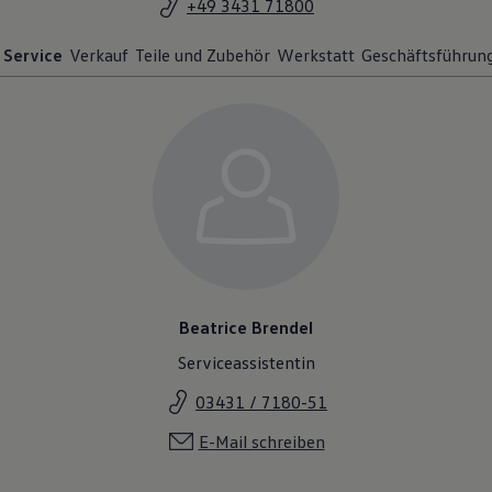
+49 3431 71800
Service
Verkauf
Teile und Zubehör
Werkstatt
Geschäftsführun
Beatrice Brendel
Serviceassistentin
03431 / 7180-51
E-Mail schreiben