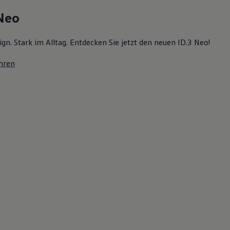
 Neo
ign. Stark im Alltag. Entdecken Sie jetzt den neuen ID.3 Neo!
hren