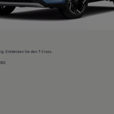
tig. Entdecken Sie den T‑Cross.
ren