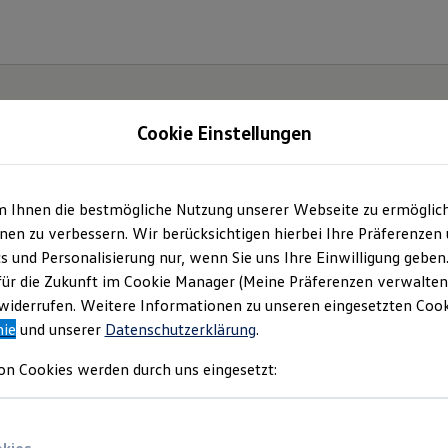
Cookie Einstellungen
| Autohaus Döbeln
m Ihnen die bestmögliche Nutzung unserer Webseite zu ermöglic
en zu verbessern. Wir berücksichtigen hierbei Ihre Präferenzen
mbH
(
Impressum & Rechtliches
)
cs und Personalisierung nur, wenn Sie uns Ihre Einwilligung geben
für die Zukunft im Cookie Manager (Meine Präferenzen verwalten)
iderrufen. Weitere Informationen zu unseren eingesetzten Cooki
nie
und unserer
Datenschutzerklärung
.
on Cookies werden durch uns eingesetzt: