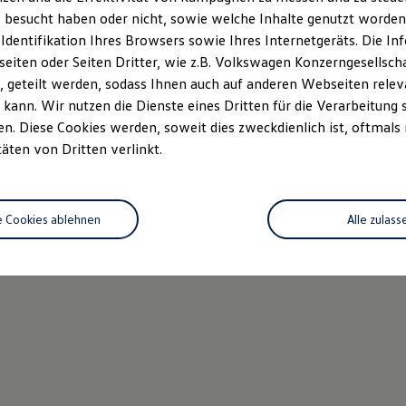
 besucht haben oder nicht, sowie welche Inhalte genutzt worden s
 Identifikation Ihres Browsers sowie Ihres Internetgeräts. Die 
iten oder Seiten Dritter, wie z.B. Volkswagen Konzerngesellsch
 geteilt werden, sodass Ihnen auch auf anderen Webseiten rel
kann. Wir nutzen die Dienste eines Dritten für die Verarbeitung 
. Diese Cookies werden, soweit dies zweckdienlich ist, oftmals
täten von Dritten verlinkt.
e Cookies ablehnen
Alle zulass