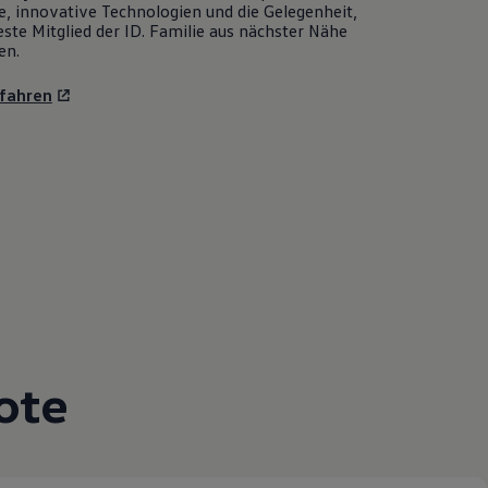
e, innovative Technologien und die Gelegenheit,
ste Mitglied der ID. Familie aus nächster Nähe
en.
fahren
ote