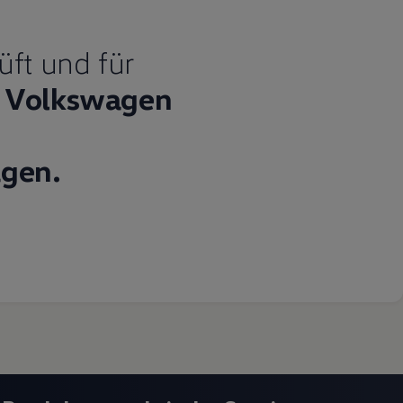
üft und für
Volkswagen
gen.