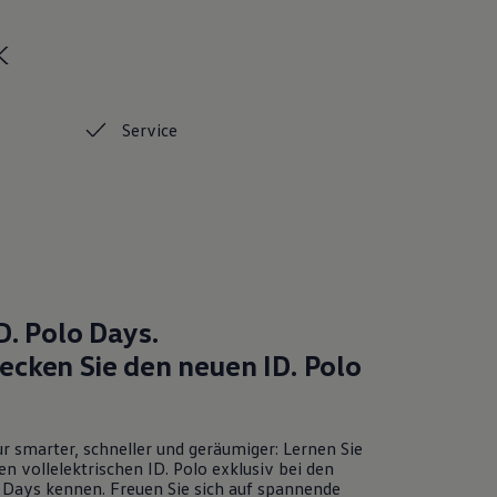
k
Service
D. Polo
Days.
ecken Sie den neuen
ID. Polo
r smarter, schneller und geräumiger: Lernen Sie
en vollelektrischen
ID. Polo
exklusiv bei den
Days kennen. Freuen Sie sich auf spannende