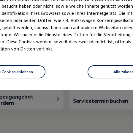
 besucht haben oder nicht, sowie welche Inhalte genutzt worden s
 Identifikation Ihres Browsers sowie Ihres Internetgeräts. Die 
iten oder Seiten Dritter, wie z.B. Volkswagen Konzerngesellsch
 geteilt werden, sodass Ihnen auch auf anderen Webseiten rel
kann. Wir nutzen die Dienste eines Dritten für die Verarbeitung 
. Diese Cookies werden, soweit dies zweckdienlich ist, oftmals
täten von Dritten verlinkt.
nnen wir Ihnen weiter
e Cookies ablehnen
Alle zulass
rzeugangebot
Servicetermin buchen
rdern