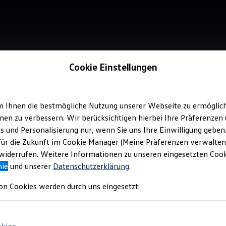
Cookie Einstellungen
m Ihnen die bestmögliche Nutzung unserer Webseite zu ermöglic
Verkauf 
en zu verbessern. Wir berücksichtigen hierbei Ihre Präferenzen
Aut
cs und Personalisierung nur, wenn Sie uns Ihre Einwilligung geben
für die Zukunft im Cookie Manager (Meine Präferenzen verwalten)
iderrufen. Weitere Informationen zu unseren eingesetzten Cooki
nie
und unserer
Datenschutzerklärung
.
on Cookies werden durch uns eingesetzt: