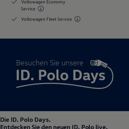
Volkswagen Economy
Service
Volkswagen Fleet
Service
Die
ID. Polo
Days.
Entdecken Sie den neuen
ID. Polo
live.