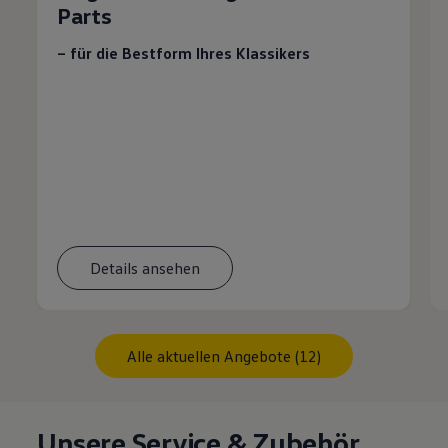
Parts
– für die Bestform Ihres Klassikers
Details ansehen
Alle aktuellen Angebote (12)
Unsere Service & Zubehör