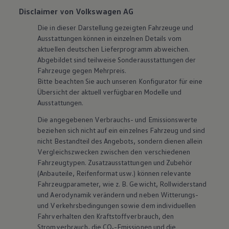
Disclaimer von Volkswagen AG
Die in dieser Darstellung gezeigten Fahrzeuge und
Ausstattungen können in einzelnen Details vom
aktuellen deutschen Lieferprogramm abweichen.
Abgebildet sind teilweise Sonderausstattungen der
Fahrzeuge gegen Mehrpreis.
Bitte beachten Sie auch unseren Konfigurator für eine
Übersicht der aktuell verfügbaren Modelle und
Ausstattungen.
Die angegebenen Verbrauchs- und Emissionswerte
beziehen sich nicht auf ein einzelnes Fahrzeug und sind
nicht Bestandteil des Angebots, sondern dienen allein
Vergleichszwecken zwischen den verschiedenen
Fahrzeugtypen. Zusatzausstattungen und
Zubehör
(Anbauteile, Reifenformat usw.) können relevante
Fahrzeugparameter, wie
z. B.
Gewicht, Rollwiderstand
und Aerodynamik verändern und neben Witterungs-
und Verkehrsbedingungen sowie dem individuellen
Fahrverhalten den Kraftstoffverbrauch, den
Stromverbrauch, die CO₂-Emissionen und die