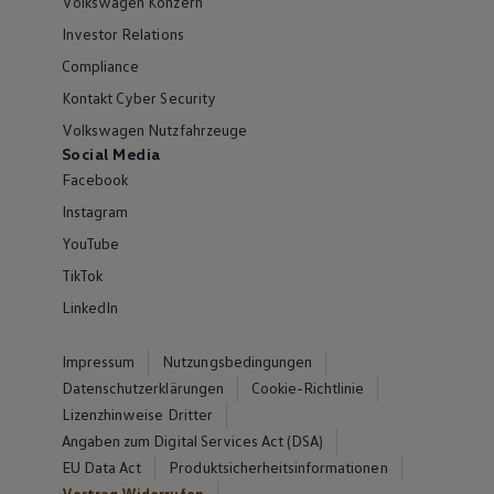
Volkswagen Konzern
Investor Relations
Compliance
Kontakt Cyber Security
Volkswagen Nutzfahrzeuge
Social Media
Facebook
Instagram
YouTube
TikTok
LinkedIn
Impressum
Nutzungsbedingungen
Datenschutzerklärungen
Cookie-Richtlinie
Lizenzhinweise Dritter
Angaben zum Digital Services Act (DSA)
EU Data Act
Produktsicherheitsinformationen
Vertrag Widerrufen