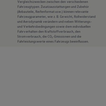
Vergleichszwecken zwischen den verschiedenen
Fahrzeugtypen. Zusatzausstattungen und
Zubehör
(Anbauteile, Reifenformat usw.) können relevante
Fahrzeugparameter, wie
z. B.
Gewicht, Rollwiderstand
und Aerodynamik verändern und neben Witterungs-
und Verkehrsbedingungen sowie dem individuellen
Fahrverhalten den Kraftstoffverbrauch, den
Stromverbrauch, die CO₂-Emissionen und die
Fahrleistungswerte eines Fahrzeugs beeinflussen.