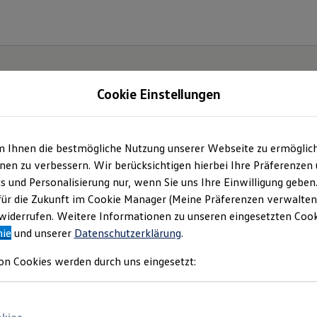
Cookie Einstellungen
m Ihnen die bestmögliche Nutzung unserer Webseite zu ermöglic
en zu verbessern. Wir berücksichtigen hierbei Ihre Präferenzen
cs und Personalisierung nur, wenn Sie uns Ihre Einwilligung geben
für die Zukunft im Cookie Manager (Meine Präferenzen verwalten)
iderrufen. Weitere Informationen zu unseren eingesetzten Cooki
nie
und unserer
Datenschutzerklärung
.
on Cookies werden durch uns eingesetzt:
liches
)