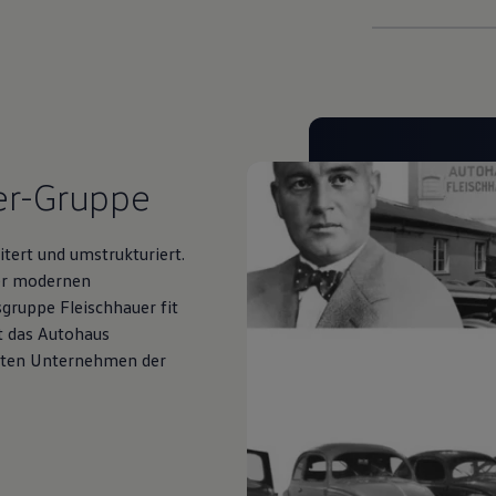
er-Gruppe
tert und umstrukturiert.
ner modernen
ruppe Fleischhauer fit
lt das Autohaus
hsten Unternehmen der