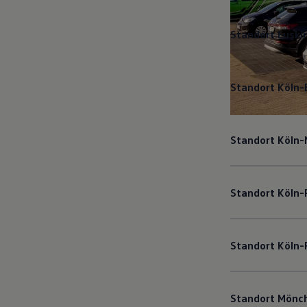
Standort Euski
Standort Köln-
Standort Köln
Standort Köln-
Standort Köln-
Standort Mönc