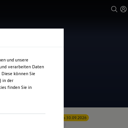
hen und unsere
 und verarbeiten Daten
. Diese können Sie
 in der
es finden Sie in
Angebot gültig bis 30.09.2026
Geschäftskunden