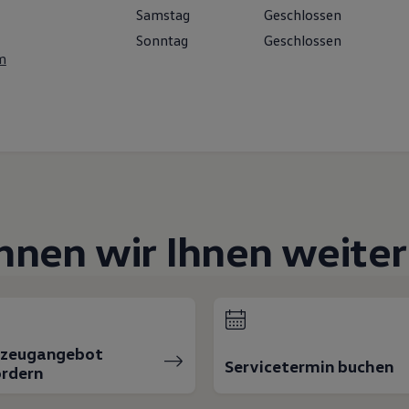
Samstag
Geschlossen
Sonntag
Geschlossen
m
nnen wir Ihnen weiter
rzeugangebot
Servicetermin buchen
rdern