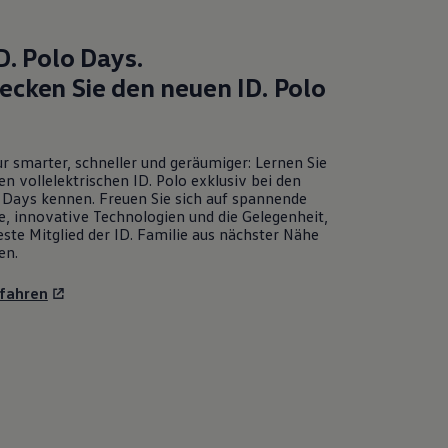
D. Polo
Days.
ecken Sie den neuen
ID. Polo
r smarter, schneller und geräumiger: Lernen Sie
en vollelektrischen
ID. Polo
exklusiv bei den
Days kennen. Freuen Sie sich auf spannende
e, innovative Technologien und die Gelegenheit,
ste Mitglied der ID. Familie aus nächster Nähe
en.
fahren