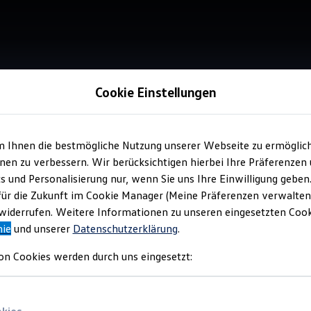
Cookie Einstellungen
chhauer Köln-Mülheim
m Ihnen die bestmögliche Nutzung unserer Webseite zu ermöglic
en zu verbessern. Wir berücksichtigen hierbei Ihre Präferenzen
cs und Personalisierung nur, wenn Sie uns Ihre Einwilligung geben
für die Zukunft im Cookie Manager (Meine Präferenzen verwalten)
iderrufen. Weitere Informationen zu unseren eingesetzten Cooki
nie
und unserer
Datenschutzerklärung
.
on Cookies werden durch uns eingesetzt: