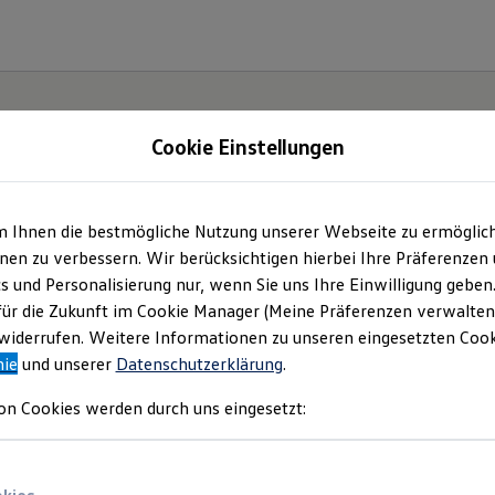
Cookie Einstellungen
m Ihnen die bestmögliche Nutzung unserer Webseite zu ermöglic
.
en zu verbessern. Wir berücksichtigen hierbei Ihre Präferenzen
Der
cs und Personalisierung nur, wenn Sie uns Ihre Einwilligung geben
für die Zukunft im Cookie Manager (Meine Präferenzen verwalten)
.
iderrufen. Weitere Informationen zu unseren eingesetzten Cooki
nie
und unserer
Datenschutzerklärung
.
on Cookies werden durch uns eingesetzt: