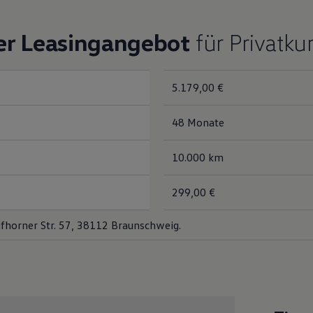
er Leasingangebot
für Privatk
5.179,00 €
48 Monate
10.000 km
299,00 €
fhorner Str. 57, 38112 Braunschweig.