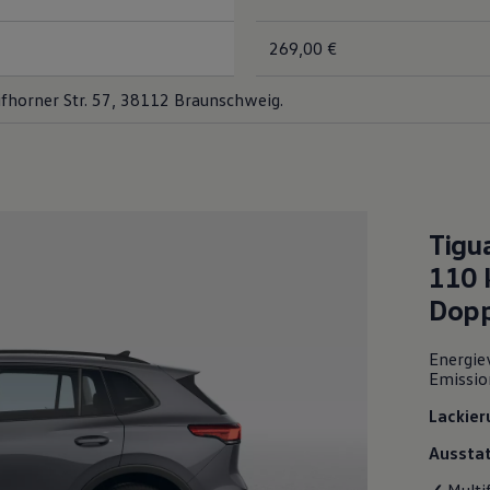
269,00 €
fhorner Str. 57, 38112 Braunschweig.
Tigu
110 
Dopp
Energie
Emissio
Lackier
Ausstat