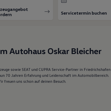
rzeugangebot
Servicetermin buchen
rdern
im Autohaus Oskar Bleicher
zeuge sowie SEAT und CUPRA Service-Partner in Friedrichshafen
nun 70 Jahren Erfahrung und Leidenschaft im Automobilbereich.
Wir freuen uns schon auf deinen Besuch.