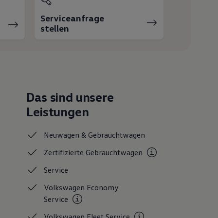
Serviceanfrage
stellen
Das sind unsere
Leistungen
Neuwagen &
Gebrauchtwagen
Zertifizierte
Gebrauchtwagen
Service
Volkswagen Economy
Service
Volkswagen Fleet
Service