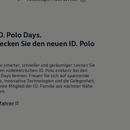
D. Polo
Days.
ecken Sie den neuen
ID. Polo
r smarter, schneller und geräumiger: Lernen Sie
en vollelektrischen
ID. Polo
exklusiv bei den
Days kennen. Freuen Sie sich auf spannende
e, innovative Technologien und die Gelegenheit,
ste Mitglied der ID. Familie aus nächster Nähe
en.
fahren