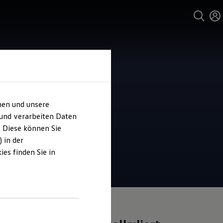
hen und unsere
 und verarbeiten Daten
. Diese können Sie
 in der
es finden Sie in
Angebot gültig bis 30.09.2026