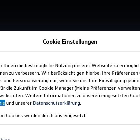
Cookie Einstellungen
her
m Ihnen die bestmögliche Nutzung unserer Webseite zu ermöglic
en zu verbessern. Wir berücksichtigen hierbei Ihre Präferenzen
cs und Personalisierung nur, wenn Sie uns Ihre Einwilligung geben
für die Zukunft im Cookie Manager (Meine Präferenzen verwalten)
iderrufen. Weitere Informationen zu unseren eingesetzten Cooki
nie
und unserer
Datenschutzerklärung
.
on Cookies werden durch uns eingesetzt: