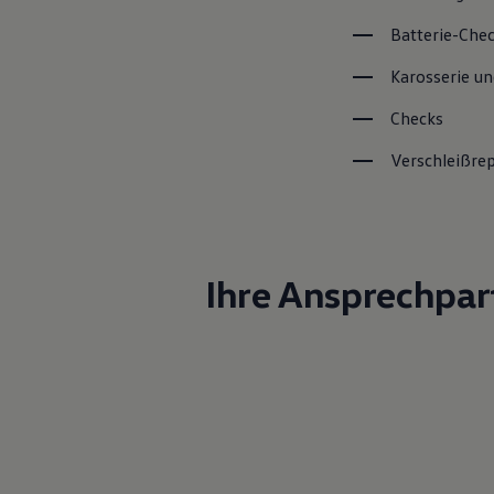
Batterie-Che
Karosserie un
Checks
Verschleißre
Ihre Ansprechpar