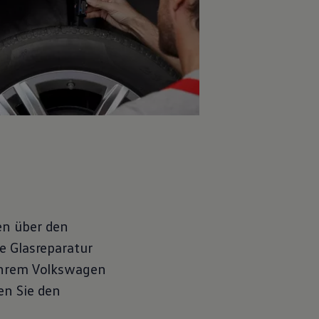
en über den
e Glasreparatur
Ihrem
Volkswagen
en Sie den