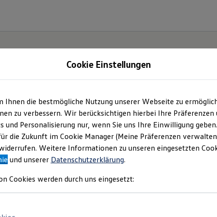
Cookie Einstellungen
m Ihnen die bestmögliche Nutzung unserer Webseite zu ermöglic
onomy
en zu verbessern. Wir berücksichtigen hierbei Ihre Präferenzen
cs und Personalisierung nur, wenn Sie uns Ihre Einwilligung geben
tion
für die Zukunft im Cookie Manager (Meine Präferenzen verwalten)
iderrufen. Weitere Informationen zu unseren eingesetzten Cooki
nie
und unserer
Datenschutzerklärung
.
on Cookies werden durch uns eingesetzt: