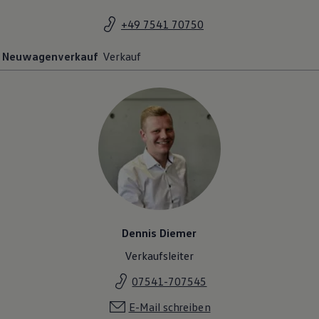
+49 7541 70750
Neuwagenverkauf
Verkauf
Dennis Diemer
Verkaufsleiter
07541-707545
E-Mail schreiben