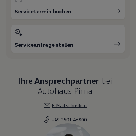
Autohaus Pirna
E-Mail schreiben
+49 3501 46800
Robert Gebauer
Verkaufsleiter
03501 / 468062
E-Mail schreiben