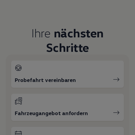
Fahrzeugangebot anfordern
Servicetermin buchen
Serviceanfrage stellen
Ihre Ansprechpartner
bei