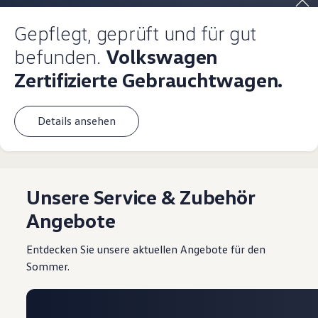
Gepflegt, geprüft und für gut
befunden.
Volkswagen
Zertifizierte Gebrauchtwagen.
Details ansehen
Unsere Service & Zubehör
Angebote
Entdecken Sie unsere aktuellen Angebote für den
Sommer.