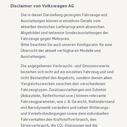
Disclaimer von Volkswagen AG
Die in dieser Darstellung gezeigten Fahrzeuge und
Ausstattungen können in einzelnen Details vom
aktuellen deutschen Lieferprogramm abweichen.
Abgebildet sind teilweise Sonderausstattungen der
Fahrzeuge gegen Mehrpreis.
Bitte beachten Sie auch unseren Konfigurator für eine
Übersicht der aktuell verfügbaren Modelle und
Ausstattungen.
Die angegebenen Verbrauchs- und Emissionswerte
beziehen sich nicht auf ein einzelnes Fahrzeug und sind
nicht Bestandteil des Angebots, sondern dienen allein
Vergleichszwecken zwischen den verschiedenen
Fahrzeugtypen. Zusatzausstattungen und
Zubehör
(Anbauteile, Reifenformat usw.) können relevante
Fahrzeugparameter, wie
z. B.
Gewicht, Rollwiderstand
und Aerodynamik verändern und neben Witterungs-
und Verkehrsbedingungen sowie dem individuellen
Fahrverhalten den Kraftstoffverbrauch, den
Stromverbrauch, die CO₂-Emissionen und die