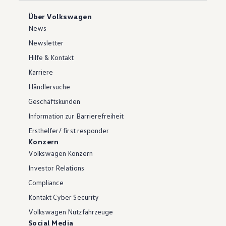
Über Volkswagen
News
Newsletter
Hilfe & Kontakt
Karriere
Händlersuche
Geschäftskunden
Information zur Barrierefreiheit
Ersthelfer/ first responder
Konzern
Volkswagen Konzern
Investor Relations
Compliance
Kontakt Cyber Security
Volkswagen Nutzfahrzeuge
Social Media