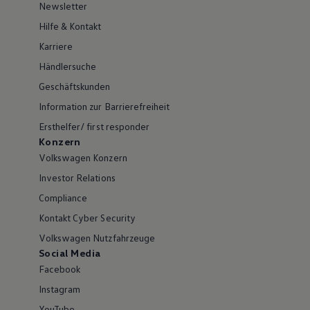
Newsletter
Hilfe & Kontakt
Karriere
Händlersuche
Geschäftskunden
Information zur Barrierefreiheit
Ersthelfer/ first responder
Konzern
Volkswagen Konzern
Investor Relations
Compliance
Kontakt Cyber Security
Volkswagen Nutzfahrzeuge
Social Media
Facebook
Instagram
YouTube