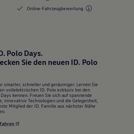
Online-Fahrzeugbewertung
D. Polo
Days.
ecken Sie den neuen
ID. Polo
r smarter, schneller und geräumiger: Lernen Sie
en vollelektrischen
ID. Polo
exklusiv bei den
Days kennen. Freuen Sie sich auf spannende
e, innovative Technologien und die Gelegenheit,
ste Mitglied der ID. Familie aus nächster Nähe
en.
fahren