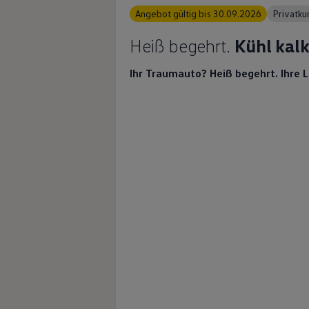
Angebot gültig bis 30.09.2026
Privatk
Heiß begehrt.
Kühl kalk
Ihr Traumauto? Heiß begehrt. Ihre 