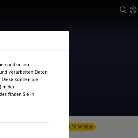
hen und unsere
 und verarbeiten Daten
. Diese können Sie
 in der
es finden Sie in
Angebot gültig bis 30.09.2026
Privatkunden