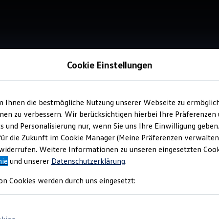
Cookie Einstellungen
Holzminden
m Ihnen die bestmögliche Nutzung unserer Webseite zu ermöglic
en zu verbessern. Wir berücksichtigen hierbei Ihre Präferenzen
cs und Personalisierung nur, wenn Sie uns Ihre Einwilligung geben
für die Zukunft im Cookie Manager (Meine Präferenzen verwalten)
iderrufen. Weitere Informationen zu unseren eingesetzten Cooki
nie
und unserer
Datenschutzerklärung
.
on Cookies werden durch uns eingesetzt: