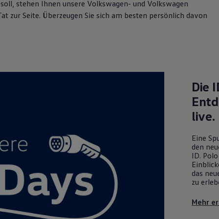
in soll, stehen Ihnen unsere Volkswagen- und Volkswagen
t zur Seite. Überzeugen Sie sich am besten persönlich davon
Die
I
Entd
live.
Eine Spu
den neu
ID. Polo
Einblick
das neue
zu erleb
Mehr er