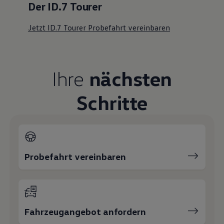
Serviceanfrage stellen
Ihre Ansprechpartner
bei
Autohaus Vatterott Holzminden
E-Mail schreiben
+49 5531 93520