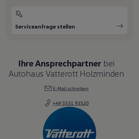
Ihr Vatterott Team
05531 / 93 52-0
E-Mail schreiben