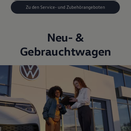
Zu den Service- und Zubehörangeboten
Neu- &
Gebrauchtwagen