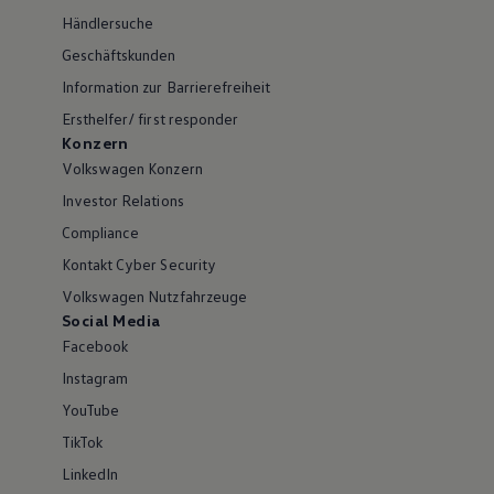
Händlersuche
Geschäftskunden
Information zur Barrierefreiheit
Ersthelfer/ first responder
Konzern
Volkswagen Konzern
Investor Relations
Compliance
Kontakt Cyber Security
Volkswagen Nutzfahrzeuge
Social Media
Facebook
Instagram
YouTube
TikTok
LinkedIn